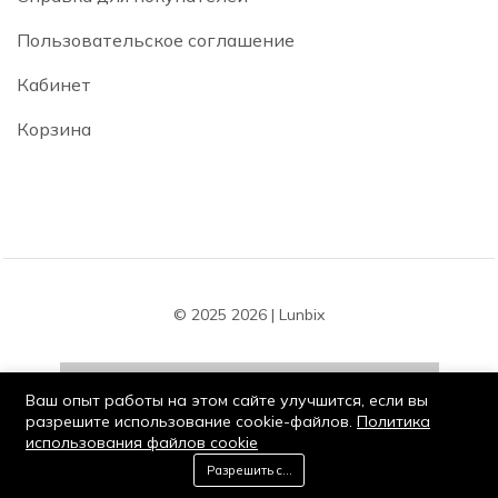
Пользовательское соглашение
Кабинет
Корзина
© 2025 2026 | Lunbix
Ваш опыт работы на этом сайте улучшится, если вы
разрешите использование cookie-файлов.
Политика
использования файлов cookie
Оставайся на связи:
0
Разрешить cookie
Дом
Категория
Корзина
Список желаний
Мой кабинет