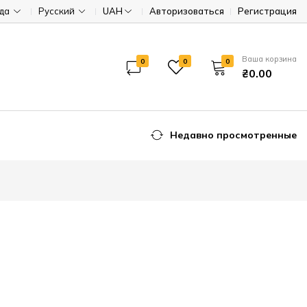
ода
Русский
UAH
Авторизоваться
Регистрация
Ваша корзина
0
0
0
₴0.00
Недавно просмотренные