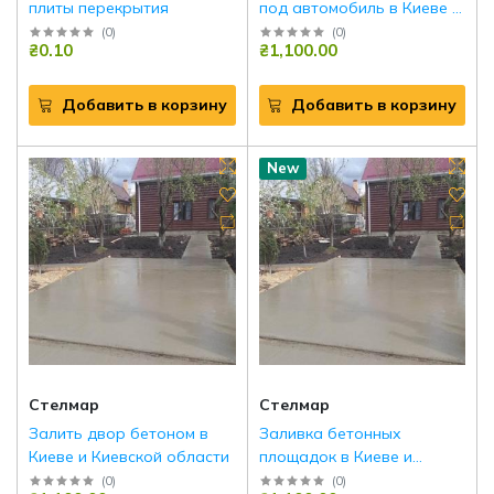
плиты перекрытия
под автомобиль в Киеве и
области
(
0
)
(
0
)
₴0.10
₴1,100.00
Добавить в корзину
Добавить в корзину
New
Стелмар
Стелмар
Залить двор бетоном в
Заливка бетонных
Киеве и Киевской области
площадок в Киеве и
Броварах
(
0
)
(
0
)