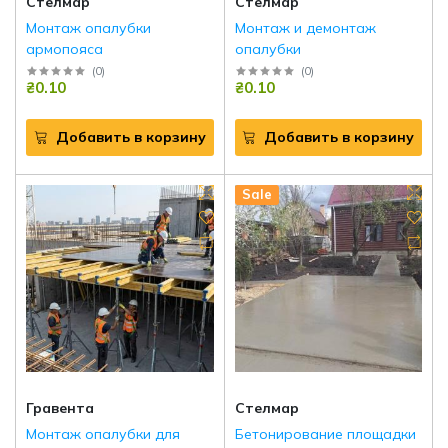
Стелмар
Стелмар
Монтаж опалубки
Монтаж и демонтаж
армопояса
опалубки
(
0
)
(
0
)
₴0.10
₴0.10
Добавить в корзину
Добавить в корзину
Sale
Гравента
Стелмар
Монтаж опалубки для
Бетонирование площадки