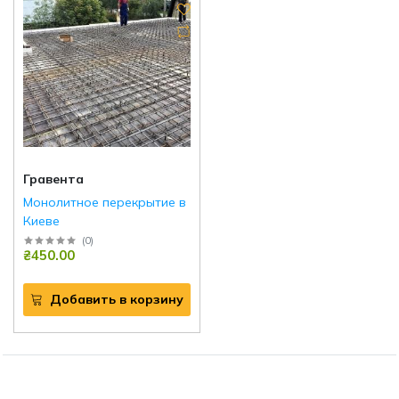
Гравента
Монолитное перекрытие в
Киеве
(
0
)
₴450.00
Добавить в корзину