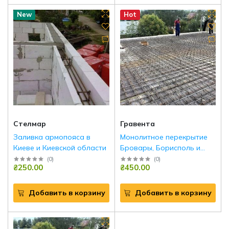
New
Hot
Стелмар
Гравента
Заливка армопояса в
Монолитное перекрытие
Киеве и Киевской области
Бровары, Борисполь и
Киевский р-н
(
0
)
(
0
)
₴250.00
₴450.00
Добавить в корзину
Добавить в корзину