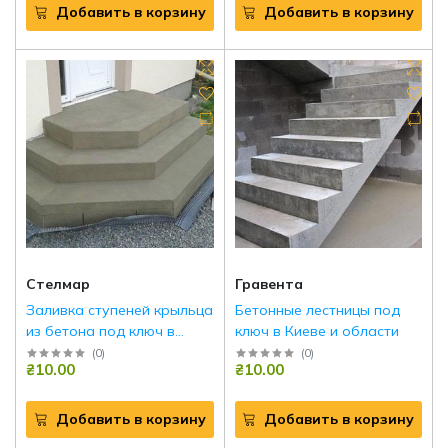
Добавить в корзину
Добавить в корзину
Стелмар
Гравента
Заливка ступеней крыльца
Бетонные лестницы под
из бетона под ключ в
ключ в Киеве и области
Киеве и Киевской области
(
0
)
(
0
)
₴10.00
₴10.00
Добавить в корзину
Добавить в корзину