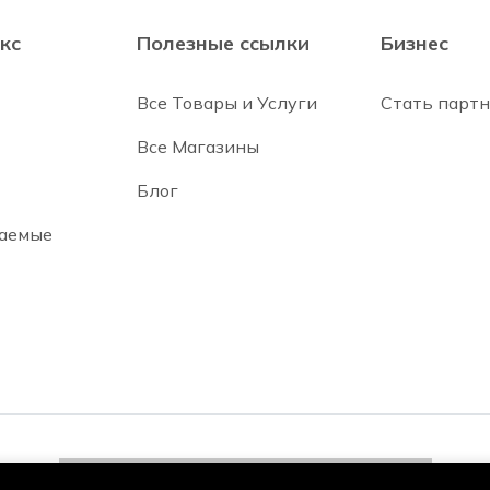
кс
Полезные ссылки
Бизнес
Все Товары и Услуги
Стать парт
Все Магазины
Блог
ваемые