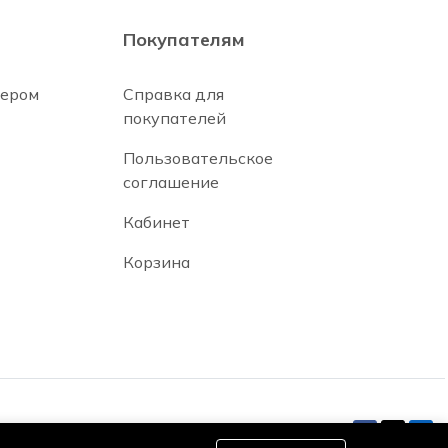
Покупателям
нером
Справка для
покупателей
Пользовательское
соглашение
Кабинет
Корзина
Оставайся на связи: