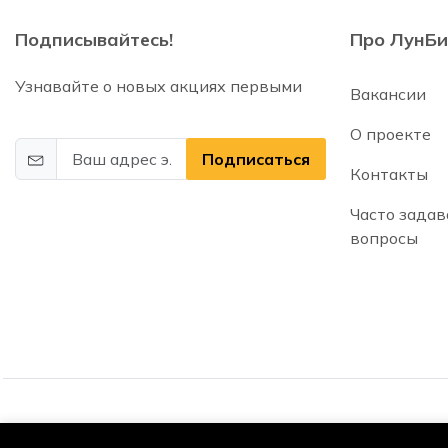
Подписывайтесь!
Про ЛунБи
Узнавайте о новых акциях первыми
Вакансии
О проекте
Подписаться
Контакты
Часто зада
вопросы
© 2025 2026 | Lunbix