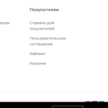
Покупателям
нером
Справка для
покупателей
Пользовательское
соглашение
Кабинет
Корзина
Оставайся на связи: