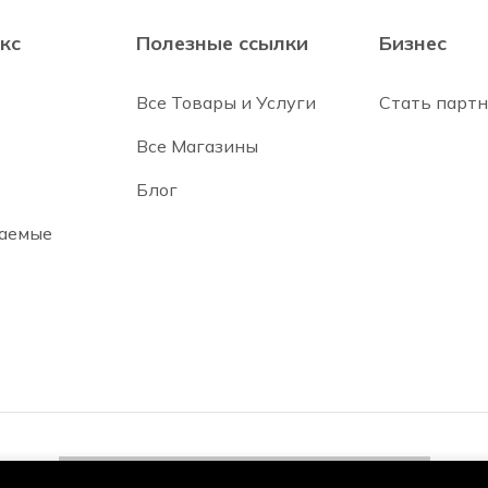
кс
Полезные ссылки
Бизнес
Все Товары и Услуги
Стать парт
Все Магазины
Блог
ваемые