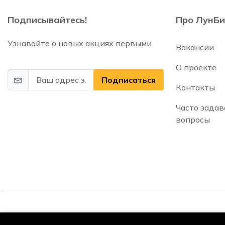
Подписывайтесь!
Про ЛунБи
Узнавайте о новых акциях первыми
Вакансии
О проекте
Подписаться
Контакты
Часто зада
вопросы
© 2025 2026 | Lunbix