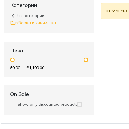
Категории
0 Product(s
Все категории
Уборка и химчистка
Цена
₴0.00
—
₴1,100.00
On Sale
Show only discounted products