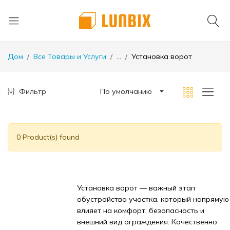
Дом
Все Товары и Услуги
...
Установка ворот
Фильтр
По умолчанию
0 Product(s) found
Установка ворот — важный этап
обустройства участка, который напрямую
влияет на комфорт, безопасность и
внешний вид ограждения. Качественно