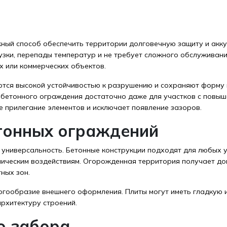
ный способ обеспечить территории долговечную защиту и акку
зки, перепады температур и не требует сложного обслуживани
х или коммерческих объектов.
ются высокой устойчивостью к разрушению и сохраняют форму 
бетонного ограждения достаточно даже для участков с повыш
 прилегание элементов и исключает появление зазоров.
тонных ограждений
 универсальность. Бетонные конструкции подходят для любых у
аническим воздействиям. Огорожденная территория получает до
ных зон.
гообразие внешнего оформления. Плиты могут иметь гладкую 
рхитектуру строений.
о забора