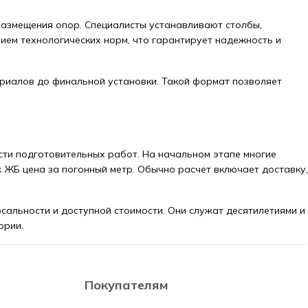
размещения опор. Специалисты устанавливают столбы,
ием технологических норм, что гарантирует надежность и
ериалов до финальной установки. Такой формат позволяет
сти подготовительных работ. На начальном этапе многие
ж ЖБ цена за погонный метр. Обычно расчет включает доставку,
альности и доступной стоимости. Они служат десятилетиями и
ории.
Покупателям