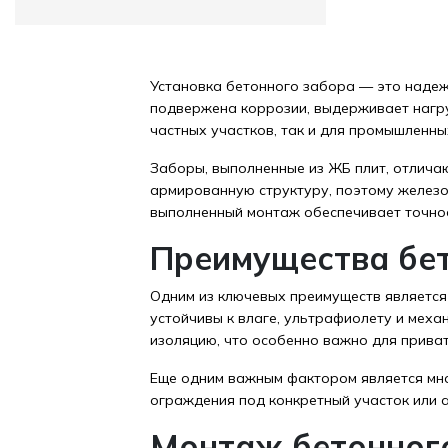
Установка бетонного забора — это надеж
подвержена коррозии, выдерживает нагру
частных участков, так и для промышленны
Заборы, выполненные из ЖБ плит, отлича
армированную структуру, поэтому железо
выполненный монтаж обеспечивает точное
Преимущества бе
Одним из ключевых преимуществ является
устойчивы к влаге, ультрафиолету и мех
изоляцию, что особенно важно для приват
Еще одним важным фактором является мно
ограждения под конкретный участок или а
Монтаж бетонног