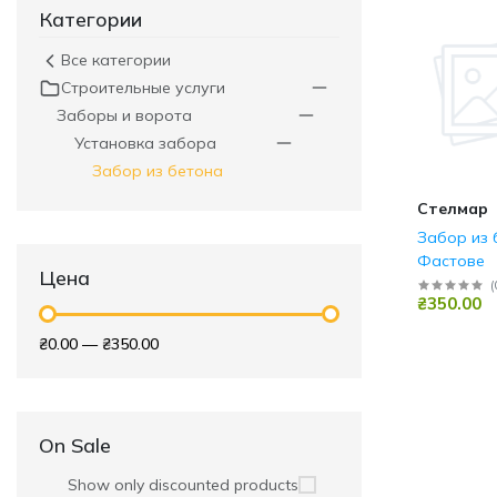
Категории
Все категории
Строительные услуги
Заборы и ворота
Установка забора
Забор из бетона
Стелмар
Забор из 
Фастове
Цена
(
₴350.00
₴0.00
—
₴350.00
On Sale
Show only discounted products