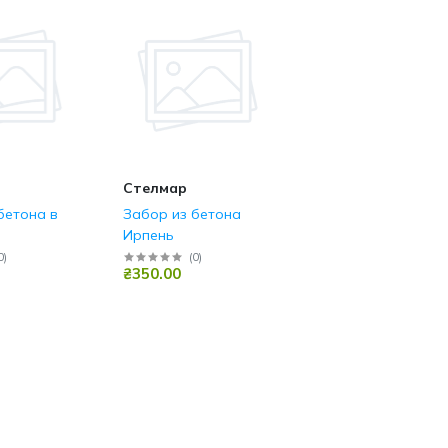
Стелмар
бетона в
Забор из бетона
Ирпень
0
)
(
0
)
₴350.00