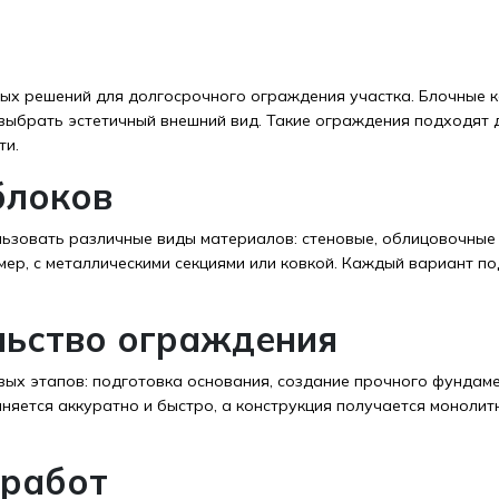
ых решений для долгосрочного ограждения участка. Блочные к
выбрать эстетичный внешний вид. Такие ограждения подходят д
ти.
блоков
ьзовать различные виды материалов: стеновые, облицовочные
р, с металлическими секциями или ковкой. Каждый вариант по
льство ограждения
вых этапов: подготовка основания, создание прочного фундаме
няется аккуратно и быстро, а конструкция получается моноли
 работ