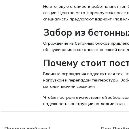
На итоговую стоимость работ влияет тип 
секции. Цена за метр формируется после 
специалисты предлагают вариант «под кл
Забор из бетонны
Ограждение из бетонных блоков привлека
обслуживания и сохраняют внешний вид д
Почему стоит пос
Блочные ограждения подходят для тех, кт
нагрузкам и перепадам температуры. Заб
металлическими секциями.
Чтобы построить качественный забор, ва
надежность конструкции на долгие годы.
Подписывайтесь!
Про ЛунБи