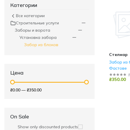
Категории
Все категории
Строительные услуги
Заборы и ворота
Установка забора
Забор из блоков
Стелмар
Забор из 
Фастове
Цена
(
₴350.00
₴0.00
—
₴350.00
On Sale
Show only discounted products