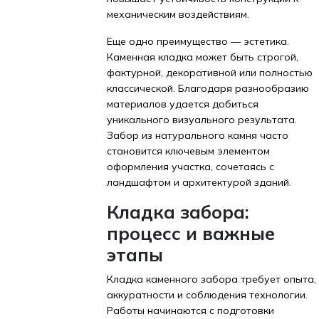
механическим воздействиям.
Еще одно преимущество — эстетика.
Каменная кладка может быть строгой,
фактурной, декоративной или полностью
классической. Благодаря разнообразию
материалов удается добиться
уникального визуального результата.
Забор из натурального камня часто
становится ключевым элементом
оформления участка, сочетаясь с
ландшафтом и архитектурой зданий.
Кладка забора:
процесс и важные
этапы
Кладка каменного забора требует опыта,
аккуратности и соблюдения технологии.
Работы начинаются с подготовки