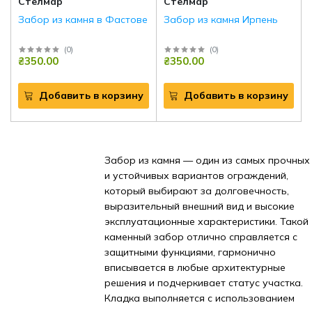
Стелмар
Стелмар
Забор из камня в Фастове
Забор из камня Ирпень
(
0
)
(
0
)
₴350.00
₴350.00
Добавить в корзину
Добавить в корзину
Забор из камня — один из самых прочных
и устойчивых вариантов ограждений,
который выбирают за долговечность,
выразительный внешний вид и высокие
эксплуатационные характеристики. Такой
каменный забор отлично справляется с
защитными функциями, гармонично
вписывается в любые архитектурные
решения и подчеркивает статус участка.
Кладка выполняется с использованием