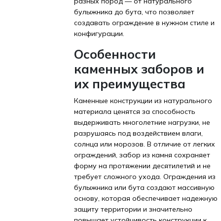
разных пород — от натурального
булыжника до бута, что позволяет
создавать ограждение в нужном стиле и
конфигурации.
Особенности
каменных заборов и
их преимущества
Каменные конструкции из натурального
материала ценятся за способность
выдерживать многолетние нагрузки, не
разрушаясь под воздействием влаги,
солнца или морозов. В отличие от легких
ограждений, забор из камня сохраняет
форму на протяжении десятилетий и не
требует сложного ухода. Ограждения из
булыжника или бута создают массивную
основу, которая обеспечивает надежную
защиту территории и значительно
повышает устойчивость конструкции к