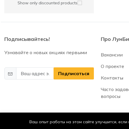
Show only discounted products
Подписывайтесь!
Про ЛунБи
Узнавайте о новых акциях первыми
Вакансии
О проекте
Подписаться
Контакты
Часто зада
вопросы
Ваш опыт работы на этом сайте улучшится, если