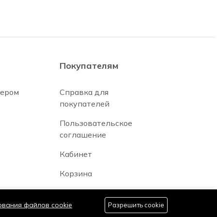
Покупателям
нером
Справка для
покупателей
Пользовательское
соглашение
Кабинет
Корзина
ования файлов cookie
Разрешить cookie