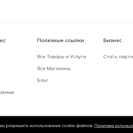
кс
Полезные ссылки
Бизнес
Все Товары и Услуги
Стать парт
Все Магазины
Блог
ваемые
 вы разрешите использование cookie-файлов.
Политика использ