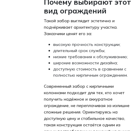
Почему выбирают этот
вид ограждений
Такой забор выглядит эстетично и
подчёркивает архитектуру участка.
Заказчики ценят его за:
высокую прочность конструкции;
длительный срок службы;
низкие требования к обслуживанию;
широкие возможности дизайна;
доступную стоимость в сравнении с
полностью кирпичным ограждением.
Современный забор с кирпичными
колоннами подходит для тех, кто хочет
получить надёжное и аккуратное
ограждение, не переплачивая за излишне
сложные решения. Ориентируясь на
доступную цену и стабильное качество,
такая конструкция остаётся одним из