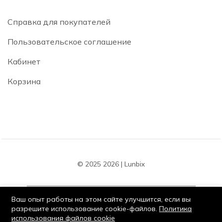
Справка для покупателей
Пользовательское соглашение
Кабинет
Корзина
© 2025 2026 | Lunbix
Ваш опыт работы на этом сайте улучшится, если вы
разрешите использование cookie-файлов.
Политика
использования файлов cookie
Оставайся на связи: