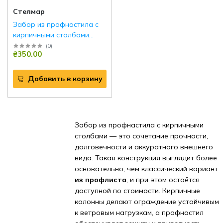
Стелмар
Забор из профнастила с
кирпичными столбами
Ирпень
(
0
)
₴350.00
Добавить в корзину
Забор из профнастила с кирпичными
столбами — это сочетание прочности,
долговечности и аккуратного внешнего
вида. Такая конструкция выглядит более
основательно, чем классический вариант
из профлиста
, и при этом остаётся
доступной по стоимости. Кирпичные
колонны делают ограждение устойчивым
к ветровым нагрузкам, а профнастил