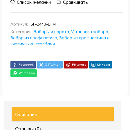
Список желаний
Сравнивать
Артикул:
SF-2443-EJJM
Категории:
Заборы и ворота
,
Установка забора
,
Забор из профнастила
,
Забор из профнастила с
кирпичными столбами
Facebook
X (Twitter)
Pinterest
LinkedIn
WhatsApp
Описание
Отзывы (0)