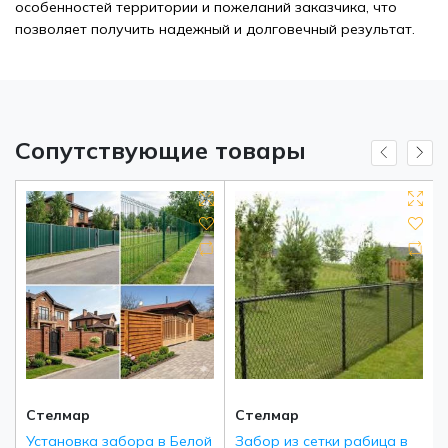
особенностей территории и пожеланий заказчика, что
позволяет получить надежный и долговечный результат.
Сопутствующие товары
Стелмар
Стелмар
Установка забора в Белой
Забор из сетки рабица в