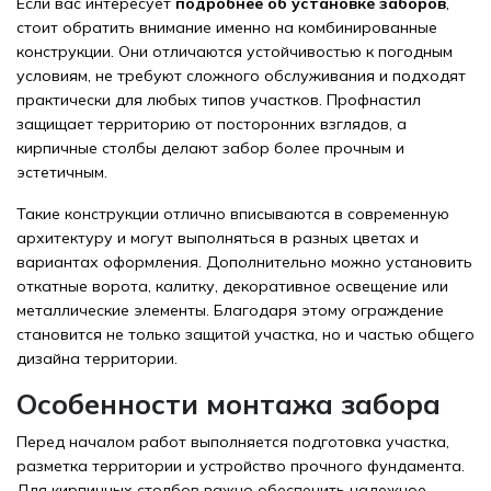
Если вас интересует
подробнее об установке заборов
,
стоит обратить внимание именно на комбинированные
конструкции. Они отличаются устойчивостью к погодным
условиям, не требуют сложного обслуживания и подходят
практически для любых типов участков. Профнастил
защищает территорию от посторонних взглядов, а
кирпичные столбы делают забор более прочным и
эстетичным.
Такие конструкции отлично вписываются в современную
архитектуру и могут выполняться в разных цветах и
вариантах оформления. Дополнительно можно установить
откатные ворота, калитку, декоративное освещение или
металлические элементы. Благодаря этому ограждение
становится не только защитой участка, но и частью общего
дизайна территории.
Особенности монтажа забора
Перед началом работ выполняется подготовка участка,
разметка территории и устройство прочного фундамента.
Для кирпичных столбов важно обеспечить надежное