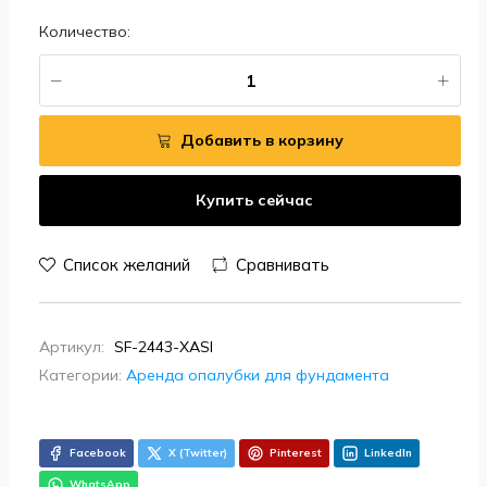
Количество:
Добавить в корзину
Купить сейчас
Список желаний
Сравнивать
Артикул:
SF-2443-XASI
Категории:
Аренда опалубки для фундамента
Facebook
X (Twitter)
Pinterest
LinkedIn
WhatsApp