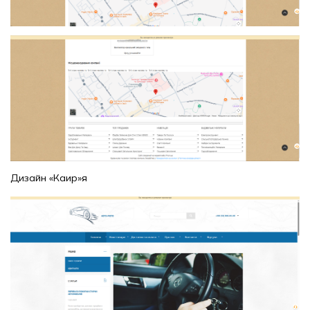
Дизайн «Каир»я