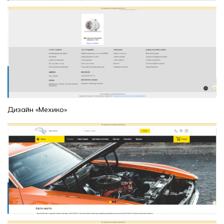
Дизайн «Мехико»