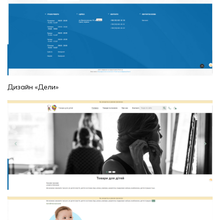
Дизайн «Дели»