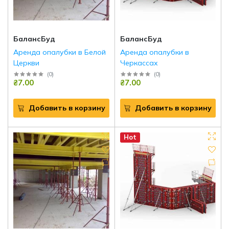
БалансБуд
БалансБуд
Аренда опалубки в Белой
Аренда опалубки в
Церкви
Черкассах
(
0
)
(
0
)
₴7.00
₴7.00
Добавить в корзину
Добавить в корзину
Hot