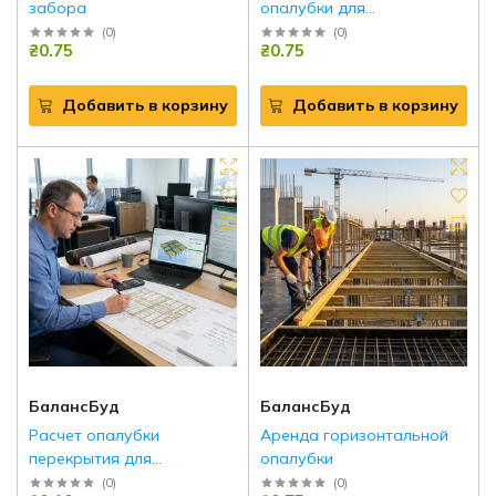
забора
опалубки для
строительства
(
0
)
(
0
)
₴0.75
₴0.75
Добавить в корзину
Добавить в корзину
БалансБуд
БалансБуд
Расчет опалубки
Аренда горизонтальной
перекрытия для
опалубки
монолитного
(
0
)
(
0
)