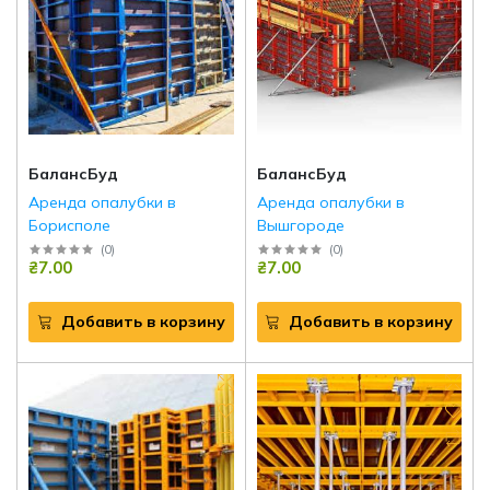
БалансБуд
БалансБуд
Аренда опалубки в
Аренда опалубки в
Борисполе
Вышгороде
(
0
)
(
0
)
₴7.00
₴7.00
Добавить в корзину
Добавить в корзину