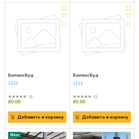
БалансБуд
БалансБуд
2222
1111
(
0
)
(
0
)
₴0.00
₴0.00
Добавить в корзину
Добавить в корзину
New