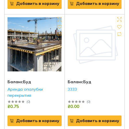
Добавить в корзину
Добавить в корзину
БалансБуд
БалансБуд
Аренда опалубки
3333
перекрытия
(
0
)
(
0
)
₴0.75
₴0.00
Добавить в корзину
Добавить в корзину