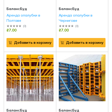
БалансБуд
БалансБуд
Аренда опалубки в
Аренда опалубки в
Полтаве
Чернигове
(
0
)
(
0
)
₴7.00
₴7.00
Добавить в корзину
Добавить в корзину
БалансБуд
БалансБуд