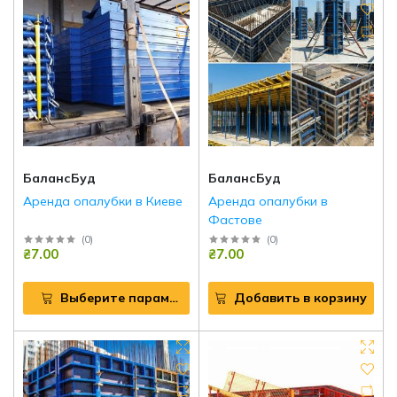
БалансБуд
БалансБуд
Аренда опалубки в Киеве
Аренда опалубки в
Фастове
(
0
)
(
0
)
₴7.00
₴7.00
Выберите параметры
Добавить в корзину