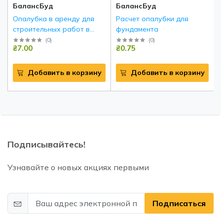
БалансБуд
БалансБуд
Опалубка в аренду для
Расчет опалубки для
строительных работ в
фундамента
Ирпене
(
0
)
(
0
)
₴7.00
₴0.75
Добавить в корзину
Добавить в корзину
Подписывайтесь!
Узнавайте о новых акциях первыми
Подписаться