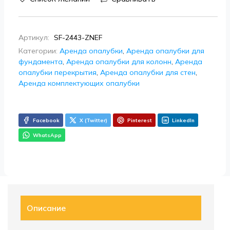
Артикул:
SF-2443-ZNEF
Категории:
Аренда опалубки
,
Аренда опалубки для
фундамента
,
Аренда опалубки для колонн
,
Аренда
опалубки перекрытия
,
Аренда опалубки для стен
,
Аренда комплектующих опалубки
Facebook
X (Twitter)
Pinterest
LinkedIn
WhatsApp
Описание