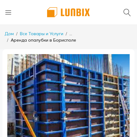
Дом
Все Товары и Услуги
...
Аренда опалубки в Борисполе