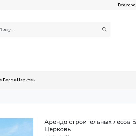
Все гор
в Белая Церковь
Аренда строительных лесов 
Церковь