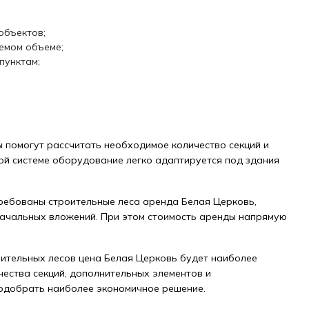
объектов;
емом объеме;
пунктам;
ы помогут рассчитать необходимое количество секций и
й системе оборудование легко адаптируется под здания
ребованы строительные леса аренда Белая Церковь,
начальных вложений. При этом стоимость аренды напрямую
оительных лесов цена Белая Церковь будет наиболее
чества секций, дополнительных элементов и
подобрать наиболее экономичное решение.