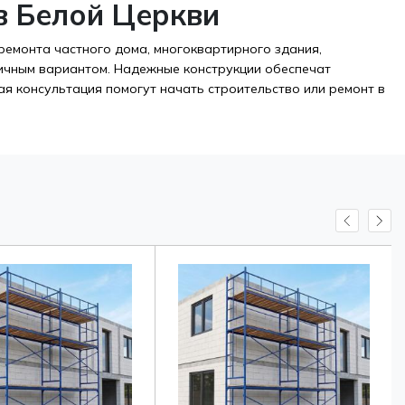
в Белой Церкви
ремонта частного дома, многоквартирного здания,
ичным вариантом. Надежные конструкции обеспечат
я консультация помогут начать строительство или ремонт в