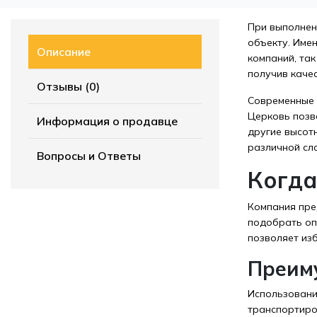
При выполнен
объекту. Име
Описание
компаний, та
получив каче
Отзывы (0)
Современные 
Церковь позв
Информация о продавце
другие высот
различной сл
Вопросы и Ответы
Когда
Компания пре
подобрать оп
позволяет из
Преим
Использовани
транспортиро