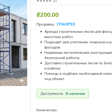
(
0
)
₴200.00
ГРАНРЕХ
Продавец:
Аренда строительных лесов для фаса
высотных работ;
Подходит для утепления, покраски и 
фасадов;
Надежные металлические конструкции
безопасной работы;
Доставка строительных лесов по Бел
и району;
Помощь в подборе необходимой комп
под объект.
Доступность:
В наличии
Количество: