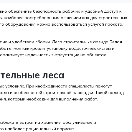
но обеспечить безопасность рабочих и удобный доступ к
ся наиболее востребованным решением как для строительных
его оборудования можно воспользоваться услугой проката,
тью и удобством сборки. Леса строительные аренда Белая
боты, монтаж кровли, установку водосточных систем и
гарантирует надежность эксплуатации на объектах
тельные леса
ых условиях. При необходимости специалисты помогут
ада и особенностей строительной площадки. Такой подход
ния, который необходим для выполнения работ.
избежать затрат на хранение, обслуживание и
то наиболее рациональный вариант.