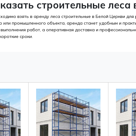
аказать строительные леса 
бходимо взять в аренду леса строительные в Белой Церкви для 
о или промышленного объекта, аренда станет удобным и практ
 выполнения работ, а оперативная доставка и профессиональна
короткие сроки.