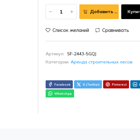
Добавить в корзину
Купи
Список желаний
Сравнивать
Артикул:
SF-2443-5GQJ
Категории:
Аренда строительных лесов
Facebook
X (Twitter)
Pinterest
WhatsApp