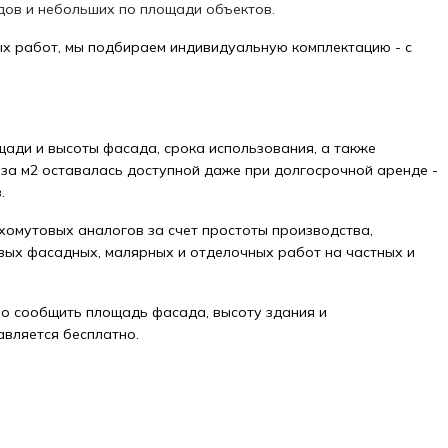
дов и небольших по площади объектов.
ных работ, мы подбираем индивидуальную комплектацию - с
щади и высоты фасада, срока использования, а также
за м2 оставалась доступной даже при долгосрочной аренде -
.
 хомутовых аналогов за счет простоты производства,
вых фасадных, малярных и отделочных работ на частных и
но сообщить площадь фасада, высоту здания и
авляется бесплатно.