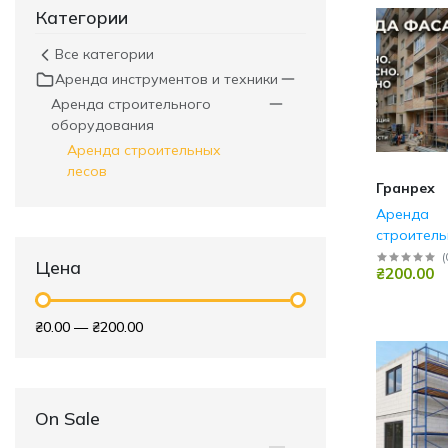
Категории
Все категории
Аренда инструментов и техники
Аренда строительного
оборудования
Аренда строительных
лесов
Гранрех
Аренда
строитель
Киевская 
(
Цена
₴200.00
₴0.00
—
₴200.00
On Sale