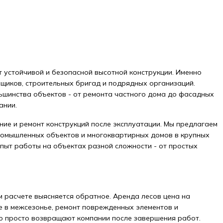
т устойчивой и безопасной высотной конструкции. Именно
щиков, строительных бригад и подрядных организаций.
льшинства объектов - от ремонта частного дома до фасадных
ании.
ние и ремонт конструкций после эксплуатации. Мы предлагаем
промышленных объектов и многоквартирных домов в крупных
пыт работы на объектах разной сложности - от простых
м расчете выясняется обратное. Аренда лесов цена на
е в межсезонье, ремонт поврежденных элементов и
ию просто возвращают компании после завершения работ.