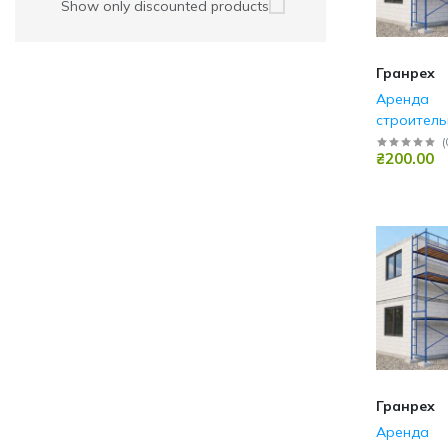
Show only discounted products
Гранрех
Аренда
строитель
Буча
(
₴200.00
Гранрех
Аренда