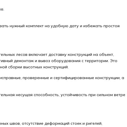
в.
овать нужный комплект на удобную дату и избежать простоя
тельных лесов включает доставку конструкций на объект,
ативный демонтаж и вывоз оборудования с территории. Это
ной сборки высотных конструкций.
 исправные, проверенные и сертифицированные конструкции, а
тельная несущая способность, устойчивость при сильном ветре
ных швов, отсутствие деформаций стоек и ригелей,