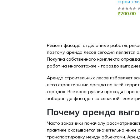
строитель
Бровары
(
₴200.00
Ремонт фасада, отделочные работы, рекон
поэтому аренда лесов сегодня является 
Покупка собственного комплекта оправдан
работ на многоэтажке - гораздо выгодне
Аренда строительных лесов избавляет зак
леса строительные аренда по всей терри
городах. Все конструкции проходят пров
заборов до фасадов со сложной геометри
Почему аренда выго
Часто заказчики поначалу рассматривают 
практике оказывается значительно ниже 
транспортировку между объектами. Аренд