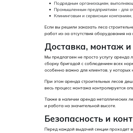
Подрядным организациям, выполняющ
Промышленным предприятиям - для об
Клининговым и сервисным компаниям,
Если вы решили заказать леса строительн
работ из-за отсутствия оборудования на
Доставка, монтаж и
Мы предлагаем не просто услугу аренда л
сборку бригадой с соблюдением всех норм
особенно важно для клиентов, у которых
При этом аренда строительных лесов деше
весь процесс монтажа контролируется оп
Также в наличии аренда металлических ле
и работа на значительной высоте.
Безопасность и кон
Перед каждой выдачей секции проходят ви