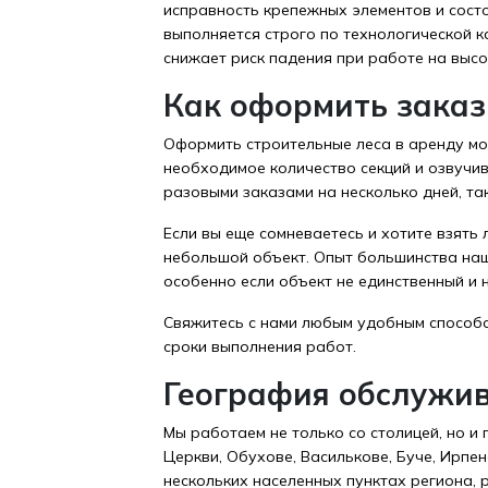
исправность крепежных элементов и сост
выполняется строго по технологической к
снижает риск падения при работе на высо
Как оформить заказ
Оформить строительные леса в аренду мо
необходимое количество секций и озвучив
разовыми заказами на несколько дней, та
Если вы еще сомневаетесь и хотите взять
небольшой объект. Опыт большинства наши
особенно если объект не единственный и 
Свяжитесь с нами любым удобным способо
сроки выполнения работ.
География обслужи
Мы работаем не только со столицей, но и
Церкви, Обухове, Василькове, Буче, Ирпе
нескольких населенных пунктах региона,