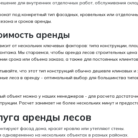
ешение для внутренних отделочных работ, обслуживания скла
прокат под конкретный тип фасадных, кровельных или отделоч
сезона и сроков аренды.
оимость аренды
исит от нескольких ключевых факторов: типа конструкции, пло
онтажа. Мы стараемся, чтобы аренда лесов строительных цена 
нии срока или объема заказа, а также для постоянных клиентов
тывайте, что этот тип конструкций обычно дешевле клиновых и
ные леса в аренду - оптимальный выбор для большинства типо
ный объект можно у наших менеджеров - для расчета достаточ
рукции. Расчет занимает не более нескольких минут и предост
луга аренды лесов
нтируют фасад дома, красят кровлю или утепляют стены.
 одновременно на нескольких объектах в разных районах.