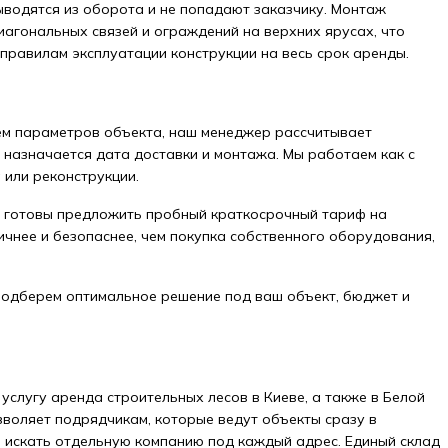
ыводятся из оборота и не попадают заказчику. Монтаж
диагональных связей и ограждений на верхних ярусах, что
правилам эксплуатации конструкции на весь срок аренды.
ием параметров объекта, наш менеджер рассчитывает
 назначается дата доставки и монтажа. Мы работаем как с
 или реконструкции.
мы готовы предложить пробный краткосрочный тариф на
ичнее и безопаснее, чем покупка собственного оборудования,
 подберем оптимальное решение под ваш объект, бюджет и
услугу аренда строительных лесов в Киеве, а также в Белой
озволяет подрядчикам, которые ведут объекты сразу в
ы искать отдельную компанию под каждый адрес. Единый склад