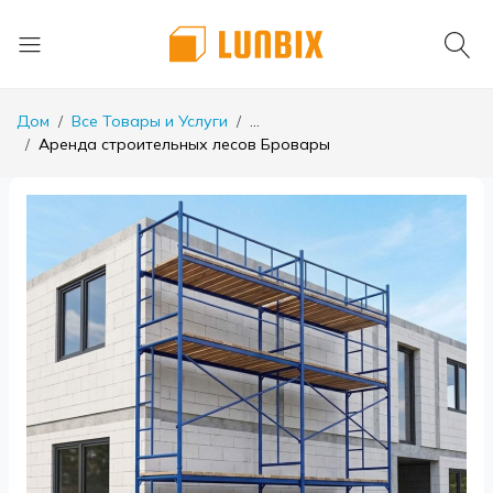
Дом
Все Товары и Услуги
...
Аренда строительных лесов Бровары