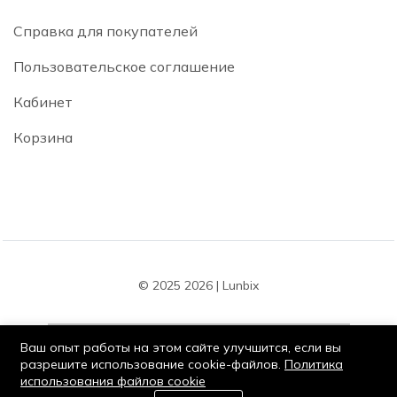
Справка для покупателей
Пользовательское соглашение
Кабинет
Корзина
© 2025 2026 | Lunbix
Ваш опыт работы на этом сайте улучшится, если вы
разрешите использование cookie-файлов.
Политика
использования файлов cookie
Оставайся на связи:
0