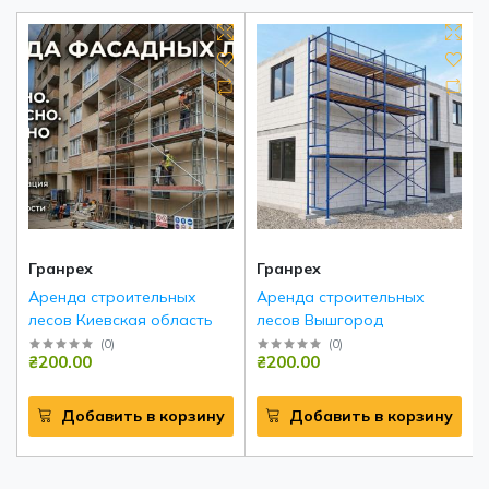
Гранрех
Гранрех
Аренда строительных
Аренда строительных
лесов Киевская область
лесов Вышгород
(
0
)
(
0
)
₴200.00
₴200.00
Добавить в корзину
Добавить в корзину