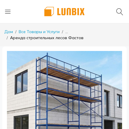
Дом
Все Товары и Услуги
...
Аренда строительных лесов Фастов