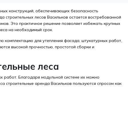
ных конструкций, обеспечивающих безопасность
да строительных лесов Васильков остается востребованной
омов. Это практичное решение позволяет избежать крупных
еса на необходимый срок.
ю комплектацию для утепления фасада, штукатурных работ,
аются высокой прочностью, простотой сборки и
тельные леса
х работ. Благодаря модульной системе их можно
еса строительные аренда Васильков пользуются спросом как