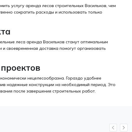
ить услугу аренда лесов строительных Васильков, чем
твенно сократить расходы и использовать только
кта
ительные леса аренда Васильков станут оптимальным
 и своевременная доставка помогут организовать
 проектов
кономически нецелесообразна. Гораздо удобнее
учив надежные конструкции на необходимый период. Это
ования после завершения строительных работ.