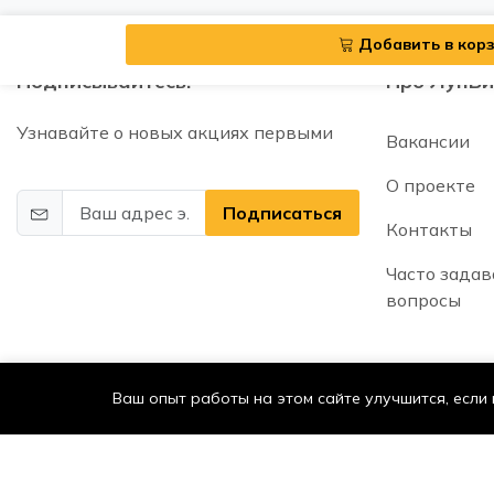
Добавить в кор
Подписывайтесь!
Про ЛунБи
Узнавайте о новых акциях первыми
Вакансии
О проекте
Подписаться
Контакты
Часто зада
вопросы
Ваш опыт работы на этом сайте улучшится, если