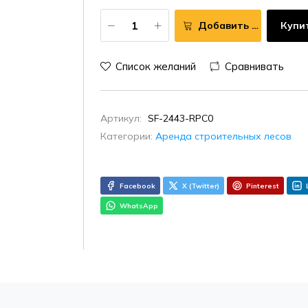
Добавить в корзину
Купи
Список желаний
Сравнивать
Артикул:
SF-2443-RPC0
Категории:
Аренда строительных лесов
Facebook
X (Twitter)
Pinterest
WhatsApp