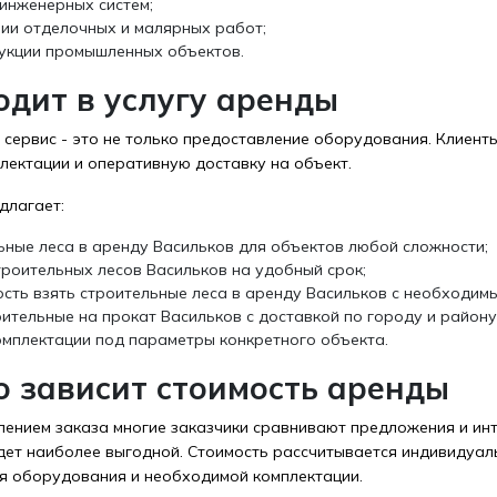
инженерных систем;
ии отделочных и малярных работ;
укции промышленных объектов.
одит в услугу аренды
 сервис - это не только предоставление оборудования. Клиен
лектации и оперативную доставку на объект.
длагает:
ьные леса в аренду Васильков для объектов любой сложности;
троительных лесов Васильков на удобный срок;
сть взять строительные леса в аренду Васильков с необходимы
оительные на прокат Васильков с доставкой по городу и району
омплектации под параметры конкретного объекта.
о зависит стоимость аренды
ением заказа многие заказчики сравнивают предложения и инт
дет наиболее выгодной. Стоимость рассчитывается индивидуаль
я оборудования и необходимой комплектации.