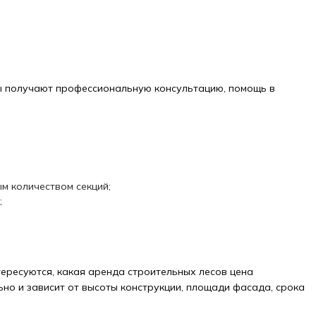
ты получают профессиональную консультацию, помощь в
м количеством секций;
;
ересуются, какая аренда строительных лесов цена
но и зависит от высоты конструкции, площади фасада, срока