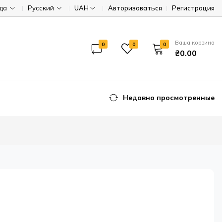
ода
Русский
UAH
Авторизоваться
Регистрация
Ваша корзина
0
0
0
₴0.00
Недавно просмотренные