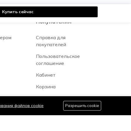
Купить сейчас
Покупателям
нером
Справка для
покупателей
Пользовательское
соглашение
Кабинет
Корзина
ования файлов cookie
Разрешить cookie