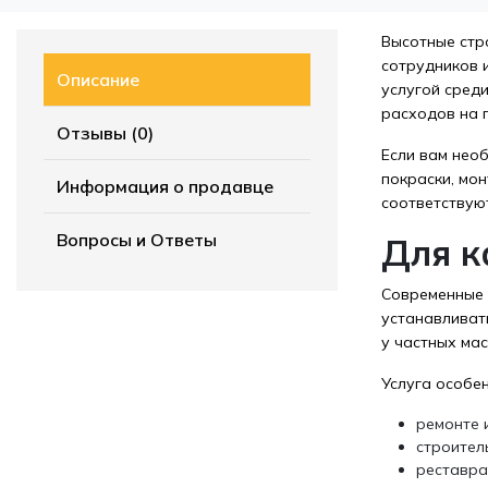
Высотные стр
сотрудников 
Описание
услугой сред
расходов на 
Отзывы (0)
Если вам нео
покраски, мон
Информация о продавце
соответствую
Вопросы и Ответы
Для к
Современные 
устанавливат
у частных мас
Услуга особен
ремонте 
строител
реставра