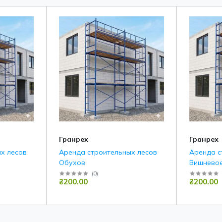
Гранрех
Гранрех
х лесов
Аренда строительных лесов
Аренда с
Обухов
Вишнево
(
0
)
₴200.00
₴200.00