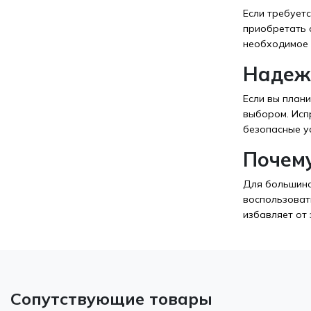
Если требует
приобретать 
необходимое 
Надеж
Если вы план
выбором. Исп
безопасные у
Почему
Для большинс
воспользоват
избавляет от
Сопутствующие товары