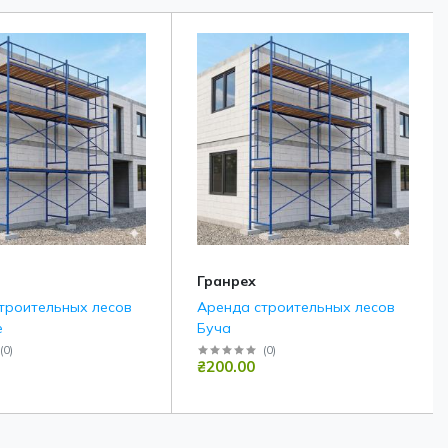
Гранрех
троительных лесов
Аренда строительных лесов
е
Буча
(
0
)
(
0
)
₴200.00