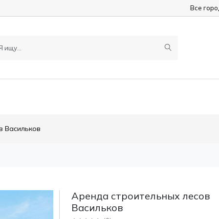
Все гор
в Васильков
Аренда строительных лесов
Васильков