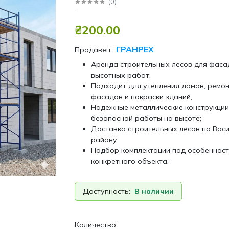
(
0
)
₴200.00
ГРАНРЕХ
Продавец:
Аренда строительных лесов для фаса
высотных работ;
Подходит для утепления домов, ремо
фасадов и покраски зданий;
Надежные металлические конструкции
безопасной работы на высоте;
Доставка строительных лесов по Васи
району;
Подбор комплектации под особенност
конкретного объекта.
Доступность:
В наличии
Количество: