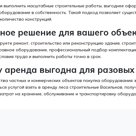
ся выполнить масштабные строительные работы, выгоднее оформ
оборудование в собственность. Такой подход позволяет сущес
количество конструкций.
ное решение для вашего объе
ируете ремонт, строительство или реконструкцию здания, стро
равное оборудование, профессиональный подбор комплектации
словия труда и выполнить работы точно в срок.
 аренда выгодна для разовых
тва частных и коммерческих объектов покупка оборудования э
ься услугой взять в аренду леса строительные Васильков, пол
 затрат на хранение, обслуживание и транспортировку оборуд