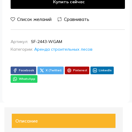
Купить сейчас
Список желаний
Сравнивать
Артикул:
SF-2443-WGAM
Категории:
Аренда строительных лесов
Facebook
X (Twitter)
Pinterest
LinkedIn
WhatsApp
Описание