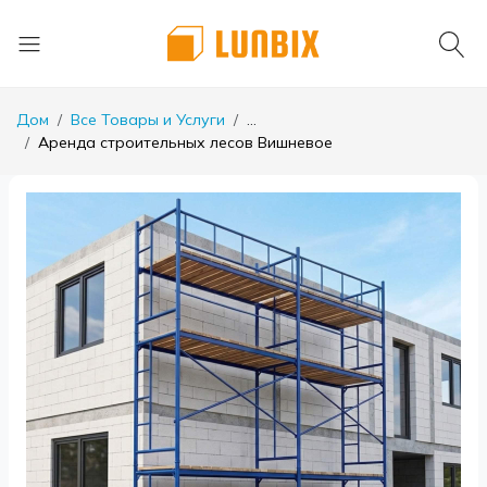
Дом
Все Товары и Услуги
...
Аренда строительных лесов Вишневое