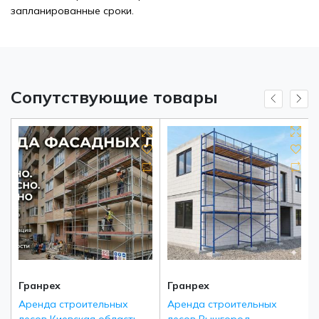
запланированные сроки.
Сопутствующие товары
Гранрех
Гранрех
Аренда строительных
Аренда строительных
лесов Киевская область
лесов Вышгород