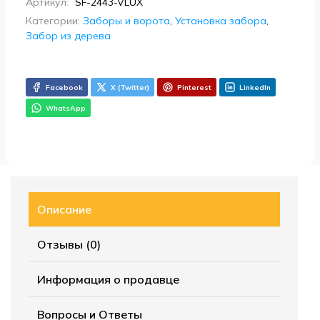
Артикул:
SF-2443-VLUX
Категории:
Заборы и ворота
,
Установка забора
,
Забор из дерева
Facebook
X (Twitter)
Pinterest
LinkedIn
WhatsApp
Описание
Отзывы (0)
Информация о продавце
Вопросы и Ответы