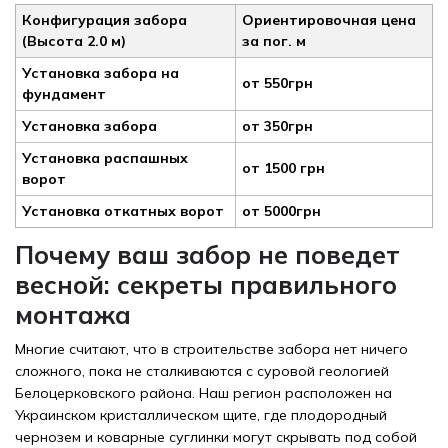
Конфигурация забора
Ориентировочная цена
(Высота 2.0 м)
за пог. м
Установка забора на
от 550грн
фундамент
Установка забора
от 350грн
Установка распашных
от 1500 грн
ворот
Установка откатных ворот
от 5000грн
Почему ваш забор не поведет
весной: секреты правильного
монтажа
Многие считают, что в строительстве забора нет ничего
сложного, пока не сталкиваются с суровой геологией
Белоцерковского района. Наш регион расположен на
Украинском кристаллическом щите, где плодородный
чернозем и коварные суглинки могут скрывать под собой