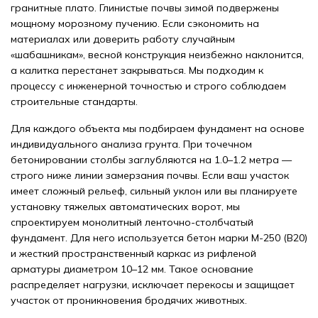
гранитные плато. Глинистые почвы зимой подвержены
мощному морозному пучению. Если сэкономить на
материалах или доверить работу случайным
«шабашникам», весной конструкция неизбежно наклонится,
а калитка перестанет закрываться. Мы подходим к
процессу с инженерной точностью и строго соблюдаем
строительные стандарты.
Для каждого объекта мы подбираем фундамент на основе
индивидуального анализа грунта. При точечном
бетонировании столбы заглубляются на 1.0–1.2 метра —
строго ниже линии замерзания почвы. Если ваш участок
имеет сложный рельеф, сильный уклон или вы планируете
установку тяжелых автоматических ворот, мы
спроектируем монолитный ленточно-столбчатый
фундамент. Для него используется бетон марки М-250 (B20)
и жесткий пространственный каркас из рифленой
арматуры диаметром 10–12 мм. Такое основание
распределяет нагрузки, исключает перекосы и защищает
участок от проникновения бродячих животных.