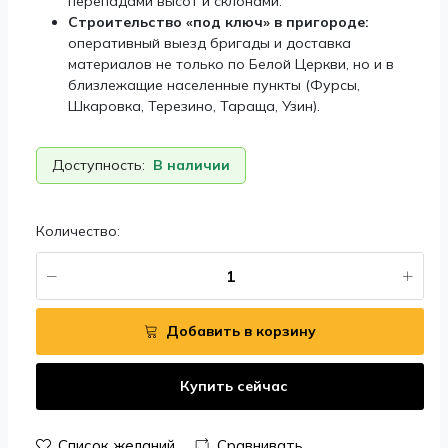
перепадами высот и склонами.
Строительство «под ключ» в пригороде:
оперативный выезд бригады и доставка
материалов не только по Белой Церкви, но и в
близлежащие населенные пункты (Фурсы,
Шкаровка, Терезино, Тараща, Узин).
Доступность:
В наличии
Количество:
Добавить в корзину
Купить сейчас
Список желаний
Сравнивать