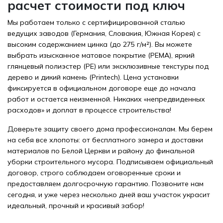
расчет стоимости под ключ
Мы работаем только с сертифицированной сталью
ведущих заводов (Германия, Словакия, Южная Корея) с
высоким содержанием цинка (до 275 г/м²). Вы можете
выбрать изысканное матовое покрытие (PEMA), яркий
глянцевый полиэстер (PE) или эксклюзивные текстуры под
дерево и дикий камень (Printech). Цена установки
фиксируется в официальном договоре еще до начала
работ и остается неизменной. Никаких «непредвиденных
расходов» и доплат в процессе строительства!
Доверьте защиту своего дома профессионалам. Мы берем
на себя все хлопоты: от бесплатного замера и доставки
материалов по Белой Церкви и району до финальной
уборки строительного мусора. Подписываем официальный
договор, строго соблюдаем оговоренные сроки и
предоставляем долгосрочную гарантию. Позвоните нам
сегодня, и уже через несколько дней ваш участок украсит
идеальный, прочный и красивый забор!