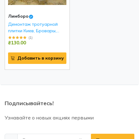
Лимборо
Демонтаж тротуарной
плитки Киев, Бровары,
Борисполь и р.н
(
1
)
₴130.00
Добавить в корзину
Подписывайтесь!
Узнавайте о новых акциях первыми