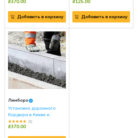
₴370.00
₴125.00
Добавить в корзину
Добавить в корзину
Лимборо
Установка дорожного
бордюра в Киеве и
области
(
1
)
₴370.00