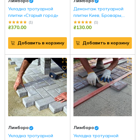
Лимборо
Лимборо
Укладка тротуарной
Демонтаж тротуарной
плитки «Старый город»
плитки Киев, Бровары,
Борисполь и р.н
(
1
)
(
1
)
₴370.00
₴130.00
Добавить в корзину
Добавить в корзину
Лимборо
Лимборо
Укладка тротуарной
Укладка тротуарной