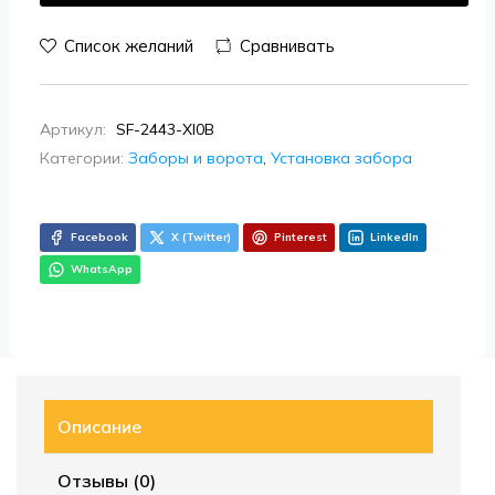
Список желаний
Сравнивать
Артикул:
SF-2443-XI0B
Категории:
Заборы и ворота
,
Установка забора
Facebook
X (Twitter)
Pinterest
LinkedIn
WhatsApp
Описание
Отзывы (0)