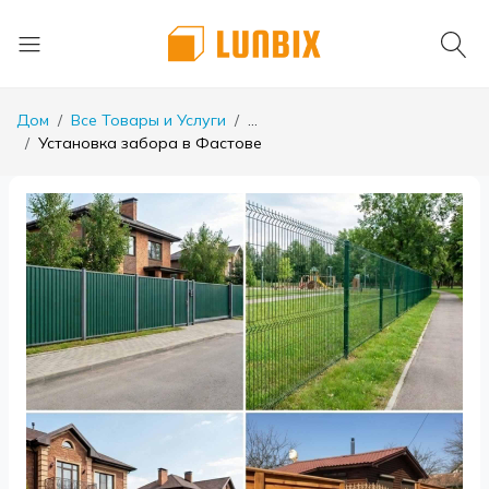
Дом
Все Товары и Услуги
...
Установка забора в Фастове