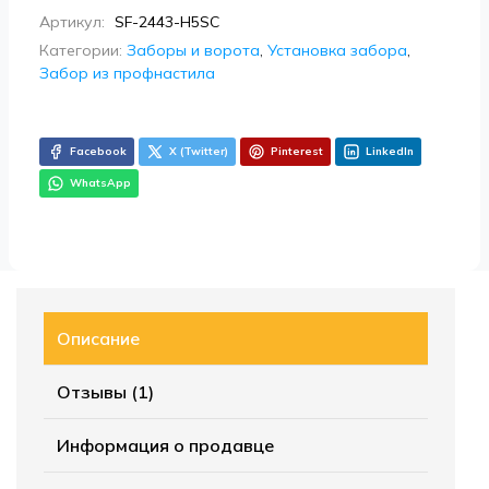
Артикул:
SF-2443-H5SC
Категории:
Заборы и ворота
,
Установка забора
,
Забор из профнастила
Facebook
X (Twitter)
Pinterest
LinkedIn
WhatsApp
Описание
Отзывы (1)
Информация о продавце