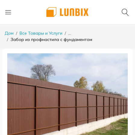
Дом
Все Товары и Услуги
...
Забор из профнастила с фундаментом