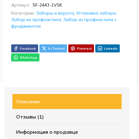
Артикул:
SF-2443-1VSK
Категории:
Заборы и ворота
,
Установка забора
,
Забор из профнастила
,
Забор из профнастила с
фундаментом
Facebook
X (Twitter)
Pinterest
LinkedIn
WhatsApp
Описание
Отзывы (1)
Информация о продавце