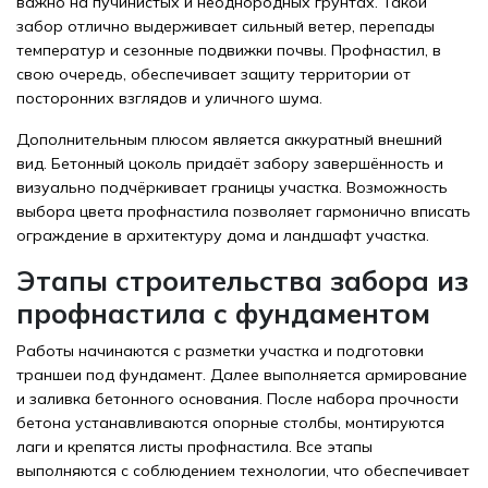
важно на пучинистых и неоднородных грунтах. Такой
забор отлично выдерживает сильный ветер, перепады
температур и сезонные подвижки почвы. Профнастил, в
свою очередь, обеспечивает защиту территории от
посторонних взглядов и уличного шума.
Дополнительным плюсом является аккуратный внешний
вид. Бетонный цоколь придаёт забору завершённость и
визуально подчёркивает границы участка. Возможность
выбора цвета профнастила позволяет гармонично вписать
ограждение в архитектуру дома и ландшафт участка.
Этапы строительства забора из
профнастила с фундаментом
Работы начинаются с разметки участка и подготовки
траншеи под фундамент. Далее выполняется армирование
и заливка бетонного основания. После набора прочности
бетона устанавливаются опорные столбы, монтируются
лаги и крепятся листы профнастила. Все этапы
выполняются с соблюдением технологии, что обеспечивает