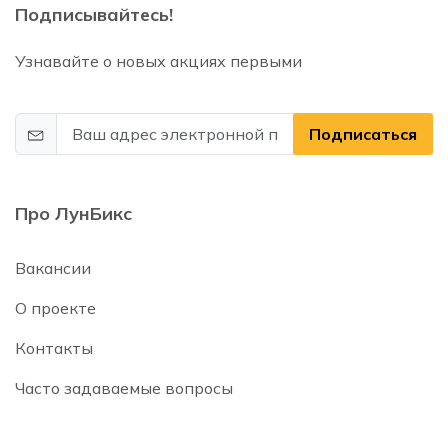
Подписывайтесь!
Узнавайте о новых акциях первыми
Подписаться
Про ЛунБикс
Вакансии
О проекте
Контакты
Часто задаваемые вопросы