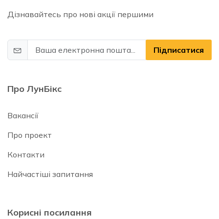
Дізнавайтесь про нові акції першими
Підписатися
Про ЛунБікс
Вакансії
Про проект
Контакти
Найчастіші запитання
Корисні посилання