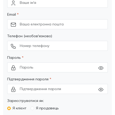
Email
Телефон (необов'язково)
Пароль
Підтвердження пароля
Зареєструватися як:
Я клієнт
Я продавець