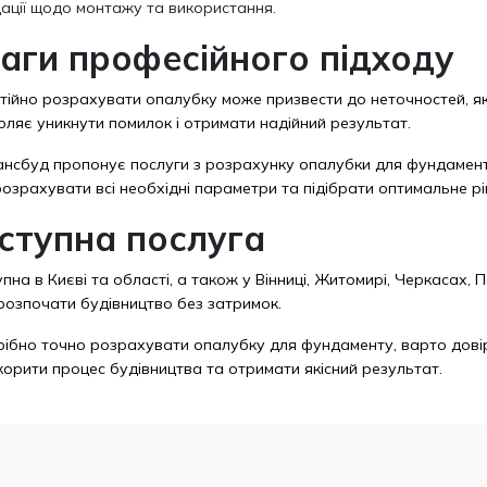
ації щодо монтажу та використання.
аги професійного підходу
ійно розрахувати опалубку може призвести до неточностей, які
оляє уникнути помилок і отримати надійний результат.
ансбуд
пропонує послуги з розрахунку опалубки для фундаменту,
зрахувати всі необхідні параметри та підібрати оптимальне рі
ступна послуга
пна в Києві та області, а також у Вінниці, Житомирі, Черкасах,
розпочати будівництво без затримок.
рібно точно розрахувати опалубку для фундаменту, варто дові
орити процес будівництва та отримати якісний результат.