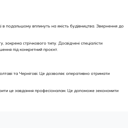
 в подальшому вплинуть на якість будівництва. Звернення до
 зокрема стрічкового типу. Досвідчені спеціалісти
шення під конкретний проєкт.
 Полтаві та Чернігові. Це дозволяє оперативно отримати
рити це завдання професіоналам. Це допоможе зекономити