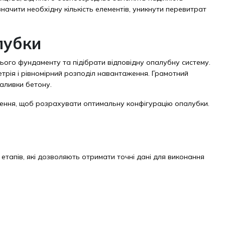
ачити необхідну кількість елементів, уникнути перевитрат
лубки
ого фундаменту та підібрати відповідну опалубну систему.
трія і рівномірний розподіл навантаження. Грамотний
аливки бетону.
аження, щоб розрахувати оптимальну конфігурацію опалубки.
тапів, які дозволяють отримати точні дані для виконання