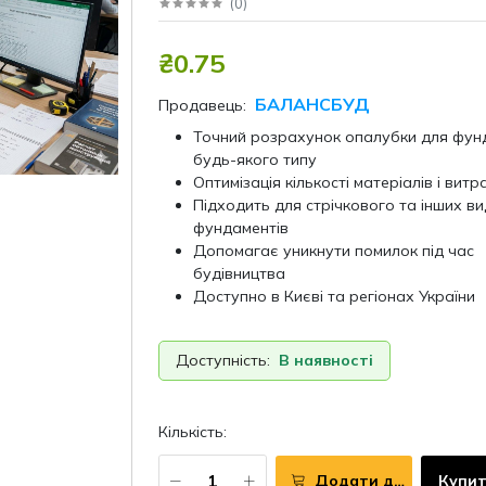
(
0
)
₴0.75
БАЛАНСБУД
Продавець:
Точний розрахунок опалубки для фун
будь-якого типу
Оптимізація кількості матеріалів і витр
Підходить для стрічкового та інших ви
фундаментів
Допомагає уникнути помилок під час
будівництва
Доступно в Києві та регіонах України
Доступність:
В наявності
Кількість:
Додати до кошика
Купит