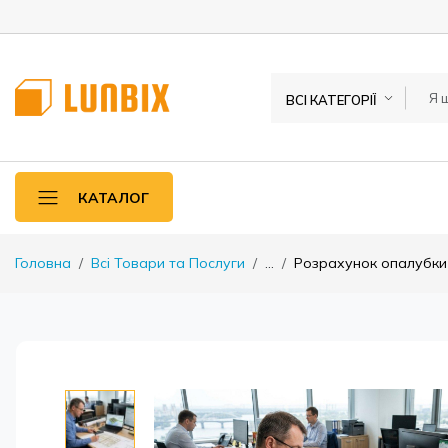
ВСІ КАТЕГОРІЇ
КАТАЛОГ
Головна
Всі Товари та Послуги
...
Розрахунок опалубки