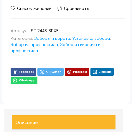
Список желаний
Сравнивать
Артикул:
SF-2443-3RX5
Категории:
Заборы и ворота
,
Установка забора
,
Забор из профнастила
,
Забор из кирпича и
профнастила
Facebook
X (Twitter)
Pinterest
LinkedIn
WhatsApp
Описание