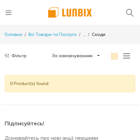
Головна
Всі Товари та Послуги
...
Сходи
Фільтр
За замовчуванням
0 Product(s) found
Підписуйтесь!
Дізнавайтесь про нові акції першими