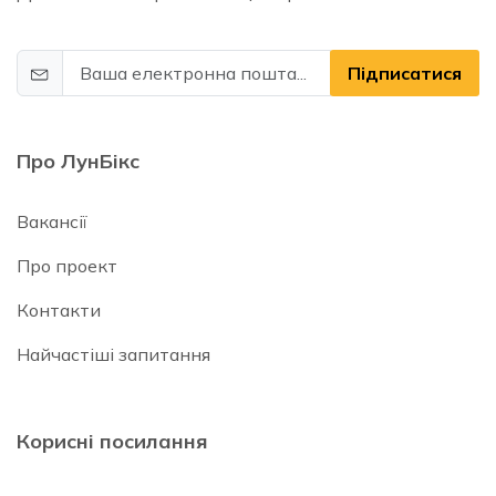
Підписатися
Про ЛунБікс
Вакансії
Про проект
Контакти
Найчастіші запитання
Корисні посилання