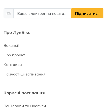
Підписатися
Про ЛунБікс
Вакансії
Про проект
Контакти
Найчастіші запитання
Корисні посилання
Всі Товари та Послуги