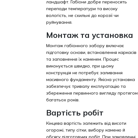
ландшафт. Габіони добре переносять
перепади температури та високу
вологість, не схильні до корозії чи
руйнування.
Монтаж та установка
Монтаж габіонного забору включає
підготовку основи, встановлення каркасів
та заповнення їх каменем. Процес
виконується швидко, при цьому
конструкція не потребує заливання
масивного фундаменту. Якісна установка
забезпечує тривалу експлуатацію та
збереження первинного вигляду протягом
багатьох років.
Вартість робіт
Кінцева вартість залежить від висоти
огорожі, типу сітки, вибору каменю й
обсягу підготовчих робіт. При замовленні