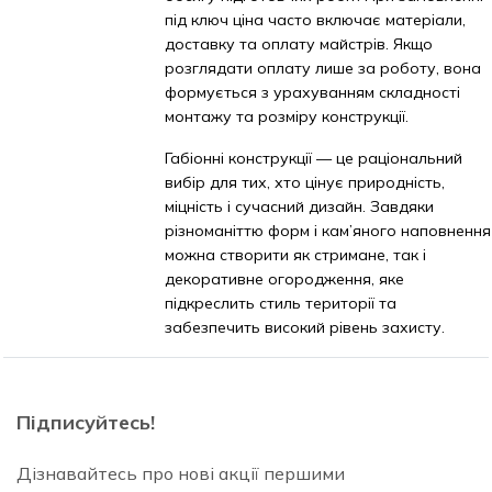
під ключ ціна часто включає матеріали,
доставку та оплату майстрів. Якщо
розглядати оплату лише за роботу, вона
формується з урахуванням складності
монтажу та розміру конструкції.
Габіонні конструкції — це раціональний
вибір для тих, хто цінує природність,
міцність і сучасний дизайн. Завдяки
різноманіттю форм і кам’яного наповнення
можна створити як стримане, так і
декоративне огородження, яке
підкреслить стиль території та
забезпечить високий рівень захисту.
Підписуйтесь!
Дізнавайтесь про нові акції першими