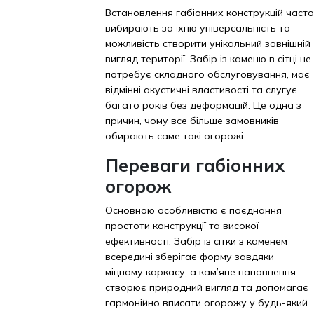
Встановлення габіонних конструкцій часто
вибирають за їхню універсальність та
можливість створити унікальний зовнішній
вигляд території. Забір із каменю в сітці не
потребує складного обслуговування, має
відмінні акустичні властивості та слугує
багато років без деформацій. Це одна з
причин, чому все більше замовників
обирають саме такі огорожі.
Переваги габіонних
огорож
Основною особливістю є поєднання
простоти конструкції та високої
ефективності. Забір із сітки з каменем
всередині зберігає форму завдяки
міцному каркасу, а кам’яне наповнення
створює природний вигляд та допомагає
гармонійно вписати огорожу у будь-який