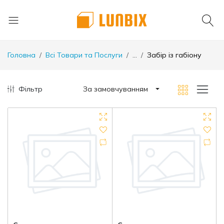
Головна
Всі Товари та Послуги
...
Забір із габіону
Фільтр
За замовчуванням